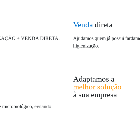
Venda
direta
IENIZAÇÃO + VENDA DIRETA.
Ajudamos quem já possui fardame
higienização.
Adaptamos a
melhor solução
à sua empresa
e microbiológico, evitando