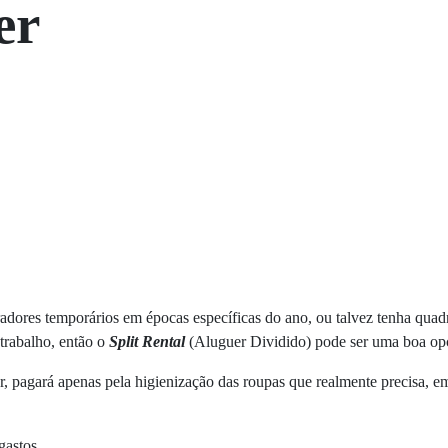
er
adores temporários em épocas específicas do ano, ou talvez tenha quad
trabalho, então o
Split Rental
(Aluguer Dividido) pode ser uma boa opç
er, pagará apenas pela higienização das roupas que realmente precisa, 
gastos.