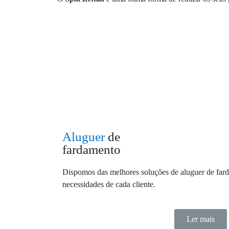
Aluguer
de
fardamento
Dispomos das melhores soluções de aluguer de far
necessidades de cada cliente.
Ler mais