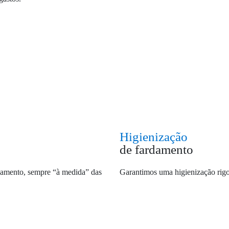
Higienização
de fardamento
damento, sempre “à medida” das
Garantimos uma higienização rigo