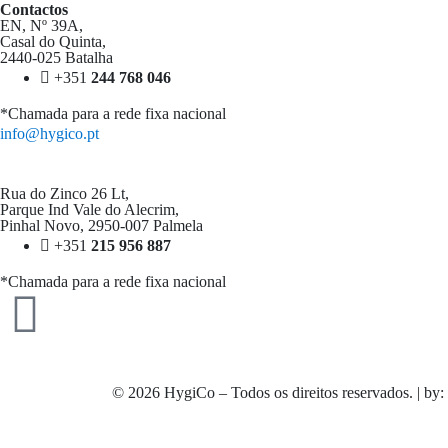
Contactos
EN, Nº 39A,
Casal do Quinta,
2440-025 Batalha
+351
244 768 046
*Chamada para a rede fixa nacional
info@hygico.pt
Rua do Zinco 26 Lt,
Parque Ind Vale do Alecrim,
Pinhal Novo, 2950-007 Palmela
+351
215 956 887
*Chamada para a rede fixa nacional
© 2026 HygiCo – Todos os direitos reservados. | by: