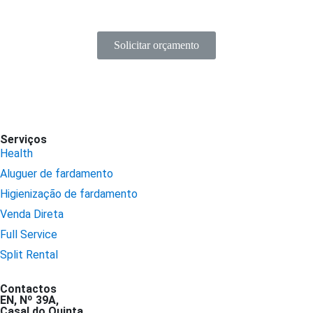
Solicitar orçamento
Serviços
Health
Aluguer de fardamento
Higienização de fardamento
Venda Direta
Full Service
Split Rental
Contactos
EN, Nº 39A,
Casal do Quinta,