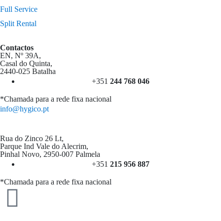
Full Service
Split Rental
Contactos
EN, Nº 39A,
Casal do Quinta,
2440-025 Batalha
+351
244 768 046
*Chamada para a rede fixa nacional
info@hygico.pt
Rua do Zinco 26 Lt,
Parque Ind Vale do Alecrim,
Pinhal Novo, 2950-007 Palmela
+351
215 956 887
*Chamada para a rede fixa nacional