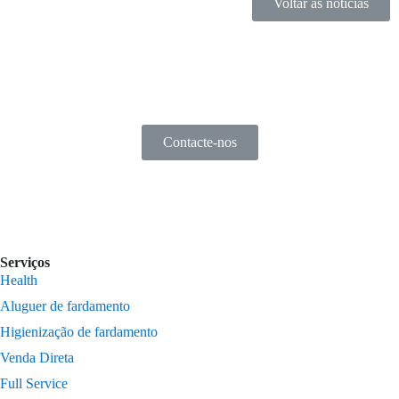
Voltar às notícias
Contacte-nos
Serviços
Health
Aluguer de fardamento
Higienização de fardamento
Venda Direta
Full Service