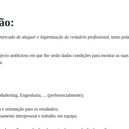
são:
ercado de aluguer e higienização de vestuário profissional, tanto pel
jecto ambicioso em que lhe serão dadas condições para mostrar as suas
a.
rketing, Engenharia, ... (preferencialmente);
e orientação para os resultados;
amento interpessoal e trabalho em equipa;