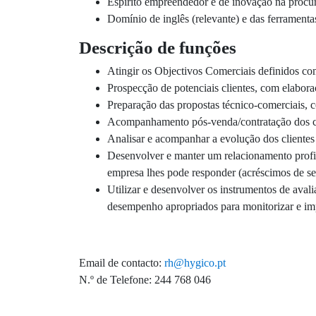
Espírito empreendedor e de inovação na procu
Domínio de inglês (relevante) e das ferramenta
Descrição de funções
Atingir os Objectivos Comerciais definidos co
Prospecção de potenciais clientes, com elabor
Preparação das propostas técnico-comerciais, c
Acompanhamento pós-venda/contratação dos cl
Analisar e acompanhar a evolução dos clientes
Desenvolver e manter um relacionamento profiss
empresa lhes pode responder (acréscimos de ser
Utilizar e desenvolver os instrumentos de avali
desempenho apropriados para monitorizar e i
Email de contacto:
rh@hygico.pt
N.º de Telefone: 244 768 046