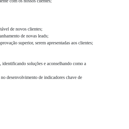
ente com os nossos clientes;
ável de novos clientes;
panhamento de novas leads;
provação superior, serem apresentadas aos clientes;
os, identificando soluções e aconselhando como a
par no desenvolvimento de indicadores chave de