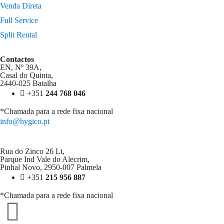
Venda Direta
Full Service
Split Rental
Contactos
EN, Nº 39A,
Casal do Quinta,
2440-025 Batalha
+351
244 768 046
*Chamada para a rede fixa nacional
info@hygico.pt
Rua do Zinco 26 Lt,
Parque Ind Vale do Alecrim,
Pinhal Novo, 2950-007 Palmela
+351
215 956 887
*Chamada para a rede fixa nacional