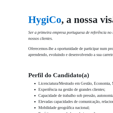
HygiCo
, a nossa vi
Ser a primeira empresa portuguesa de referência no m
nossos clientes.
Oferecemos-lhe a oportunidade de participar num pro
aprendendo, evoluindo e desenvolvendo a sua carreir
Perfil do Candidato(a)
Licenciatura/Mestrado em Gestão, Economia, Ma
Experiência na gestão de grandes clientes;
Capacidade de trabalho sob pressão, autonomia 
Elevadas capacidades de comunicação, relacion
Mobilidade geográfica nacional;