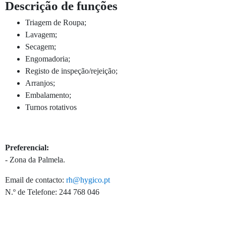
Descrição de funções
Triagem de Roupa;
Lavagem;
Secagem;
Engomadoria;
Registo de inspeção/rejeição;
Arranjos;
Embalamento;
Turnos rotativos
Preferencial:
- Zona da Palmela.
Email de contacto:
rh@hygico.pt
N.º de Telefone: 244 768 046