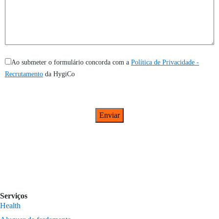
Ao submeter o formulário concorda com a
Política de Privacidade -
Recrutamento
da HygiCo
Serviços
Health