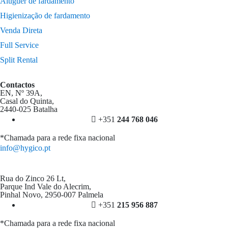
Aluguer de fardamento
Higienização de fardamento
Venda Direta
Full Service
Split Rental
Contactos
EN, Nº 39A,
Casal do Quinta,
2440-025 Batalha
+351
244 768 046
*Chamada para a rede fixa nacional
info@hygico.pt
Rua do Zinco 26 Lt,
Parque Ind Vale do Alecrim,
Pinhal Novo, 2950-007 Palmela
+351
215 956 887
*Chamada para a rede fixa nacional