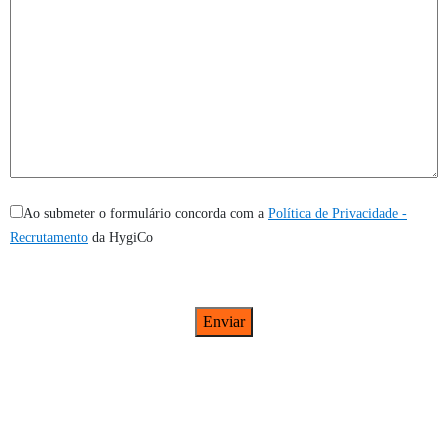
Ao submeter o formulário concorda com a
Política de Privacidade -
Recrutamento
da HygiCo