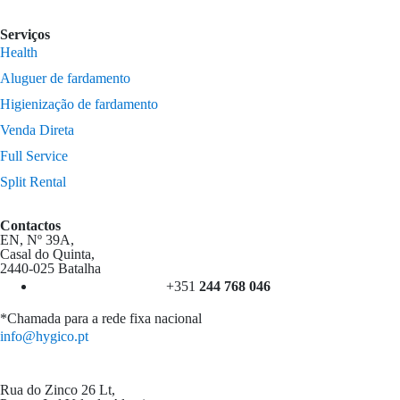
Serviços
Health
Aluguer de fardamento
Higienização de fardamento
Venda Direta
Full Service
Split Rental
Contactos
EN, Nº 39A,
Casal do Quinta,
2440-025 Batalha
+351
244 768 046
*Chamada para a rede fixa nacional
info@hygico.pt
Rua do Zinco 26 Lt,